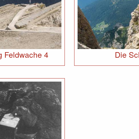
ng Feldwache 4
Die Sc