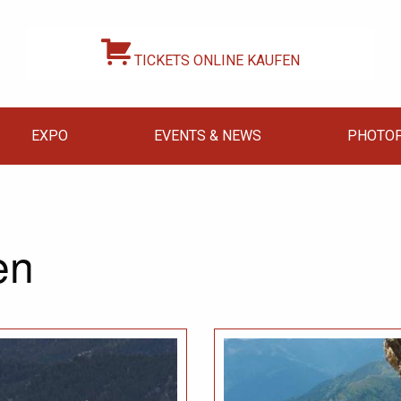
TICKETS ONLINE KAUFEN
EXPO
EVENTS & NEWS
PHOTOP
en