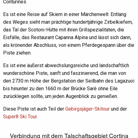
Conturines.
Es ist eine Reise auf Skiern in einer Märchenwelt. Entlang
des Weges sieht man prächtige hundertjährige Zirbelkiefern,
das Tal der Scotoni-Hütte mit ihren Grillspezialitäten, die
Eisfälle, das Restaurant Capanna Alpina und lässt sich dann,
als krönender Abschluss, von einem Pferdegespann über die
Piste ziehen.
Es ist eine äußerst abwechslungsreiche und landschaftlich
wunderschöne Piste, sanft und faszinierend, die man von
den 2730 m Höhe der Bergstation der Seilbahn des Lagazuoi
bis hinunter zu den 1660 m der Brücke Sarè ohne Eile
zurücklegen sollte, um jeden Augenblick zu genießen.
Diese Piste ist auch Teil der
Gebirgsjäger-Skitour
und der
Super8 Ski Tour
.
Verbindung mit dem Talschaftsgebiet Cortina