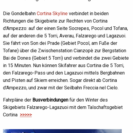
Die Gondelbahn
Cortina Skyline
verbindet in beiden
Richtungen die Skigebiete zur Rechten von Cortina
d'Ampezzo: auf der einen Seite Socrepes, Pocol und Tofana,
auf der anderen die 5 Torri, Averau, Falzarego und Lagazuoi.
Sie fährt von Son dei Prade (Gebiet Pocol, am Fuße der
Tofane) über die Zwischenstation Cianzopè zur Bergstation
Bai de Dones (Gebiet 5 Torri) und verbindet die zwei Gebiete
in 15 Minuten. Nun können Skifahrer aus Cortina die 5 Torri,
den Falzarego-Pass und den Lagazuoi mittels Bergbahnen
und Pisten auf Skiern erreichen. Sogar direkt ab Cortina
d'Ampezzo, und zwar mit der Seilbahn Freccia nel Cielo.
Fahrpläne der
Busverbindungen
für den Winter des
Skigebiets Falzarego-Lagazuoi mit dem Talschaftsgebiet
Cortina
>>>>>