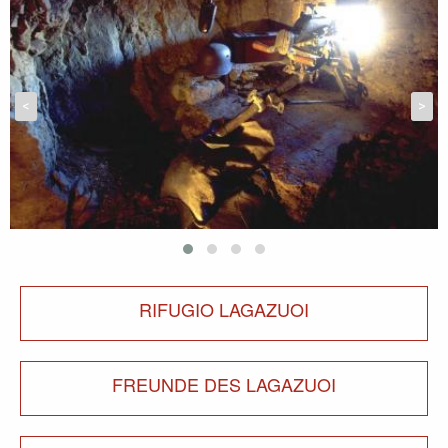
<
>
RIFUGIO LAGAZUOI
FREUNDE DES LAGAZUOI