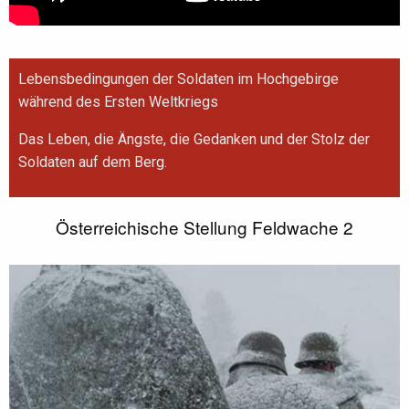
Lebensbedingungen der Soldaten im Hochgebirge
während des Ersten Weltkriegs
Das Leben, die Ängste, die Gedanken und der Stolz der
Soldaten auf dem Berg.
Österreichische Stellung Feldwache 2