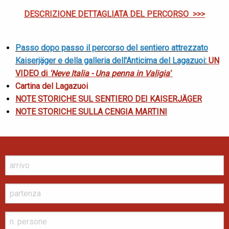
DESCRIZIONE DETTAGLIATA DEL PERCORSO >>>
Passo dopo passo il percorso del sentiero attrezzato
Kaiserjäger e della galleria dell'Anticima del Lagazuoi:
UN
VIDEO di
'Neve Italia - Una penna in Valigia'
Cartina del Lagazuoi
NOTE STORICHE SUL SENTIERO DEI KAISERJÄGER
NOTE STORICHE SULLA CENGIA MARTINI