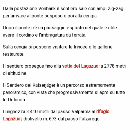
Dalla postazione Vonbank il sentiero sale con ampi zig-zag
per arrivare al ponte sospeso e poi alla cengia.
Dopo il ponte c'è un passaggio esposto nel quale è utile
avere il cordino e l'imbragatura da ferrata.
Sulla cengia si possono visitare le trincee e le gallerie
restaurate.
Il sentiero prosegue fino alla
vetta del Lagazuo
i a 2778 metri
di altitudine.
Il Sentiero dei Kaiserjäger è un percorso estremamente
panoramico, con vista che progressivamente si apre su tutte
le Dolomiti.
Lunghezza 3.410 metri dal passo Valparola al
rifugio
Lagazuoi
, dislivello m. 673 dal passo Falzarego.