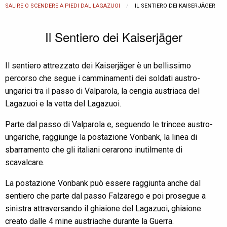
SALIRE O SCENDERE A PIEDI DAL LAGAZUOI
CURRENT:
IL SENTIERO DEI KAISERJÄGER
Il Sentiero dei Kaiserjäger
Il sentiero attrezzato dei Kaiserjäger è un bellissimo
percorso che segue i camminamenti dei soldati austro-
ungarici tra il passo di Valparola, la cengia austriaca del
Lagazuoi e la vetta del Lagazuoi.
Parte dal passo di Valparola e, seguendo le trincee austro-
ungariche, raggiunge la postazione Vonbank, la linea di
sbarramento che gli italiani cerarono inutilmente di
scavalcare.
La postazione Vonbank può essere raggiunta anche dal
sentiero che parte dal passo Falzarego e poi prosegue a
sinistra attraversando il ghiaione del Lagazuoi, ghiaione
creato dalle 4 mine austriache durante la Guerra.