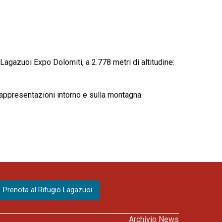
agazuoi Expo Dolomiti, a 2.778 metri di altitudine:
 rappresentazioni intorno e sulla montagna.
Archivio News