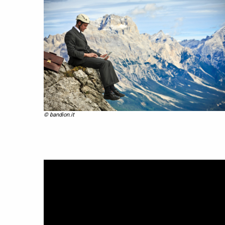
© bandion.it