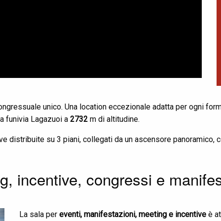
ngressuale unico. Una location eccezionale adatta per ogni forma d
a funivia Lagazuoi a
2732
m di altitudine.
ve distribuite su 3 piani, collegati da un ascensore panoramico,
g, incentive, congressi e manifes
La sala per
eventi, manifestazioni, meeting e incentive
è at