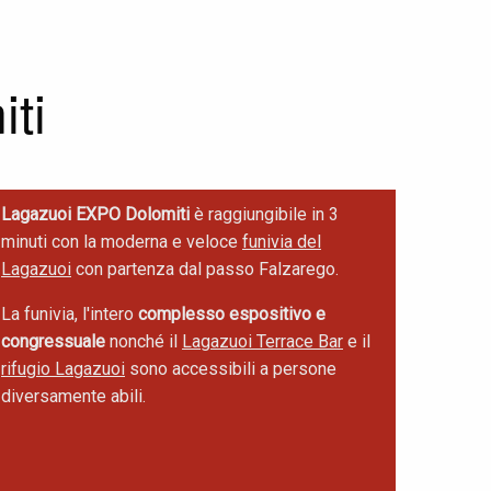
ti
Lagazuoi EXPO Dolomiti
è raggiungibile in 3
minuti con la moderna e veloce
funivia del
Lagazuoi
con partenza dal passo Falzarego.
La funivia, l'intero
complesso espositivo e
congressuale
nonché il
Lagazuoi Terrace Bar
e il
rifugio Lagazuoi
sono accessibili a persone
diversamente abili.