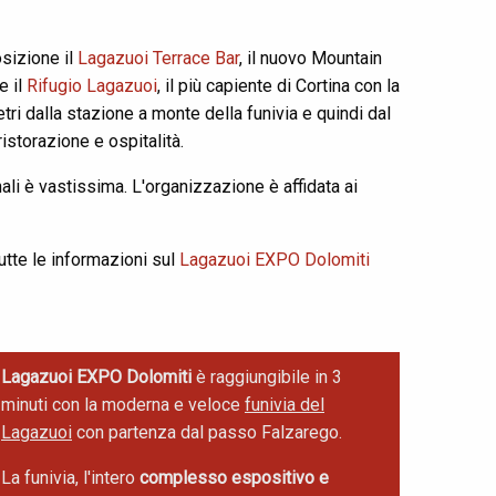
osizione il
Lagazuoi Terrace Bar
, il nuovo Mountain
e il
Rifugio Lagazuoi
, il più capiente di Cortina con la
tri dalla stazione a monte della funivia e quindi dal
storazione e ospitalità.
ali è vastissima. L'organizzazione è affidata ai
tte le informazioni sul
Lagazuoi EXPO Dolomiti
Lagazuoi EXPO Dolomiti
è raggiungibile in 3
minuti con la moderna e veloce
funivia del
Lagazuoi
con partenza dal passo Falzarego.
La funivia, l'intero
complesso espositivo e