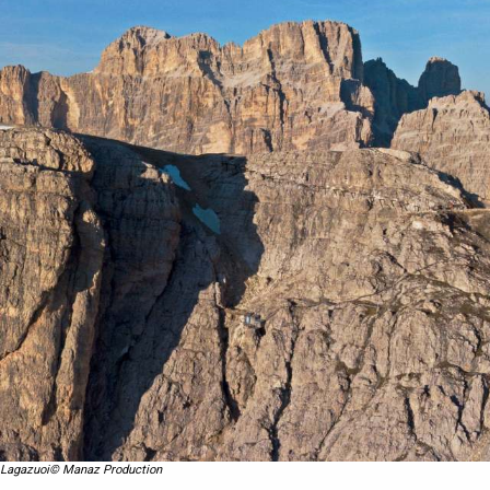
Lagazuoi© Manaz Production