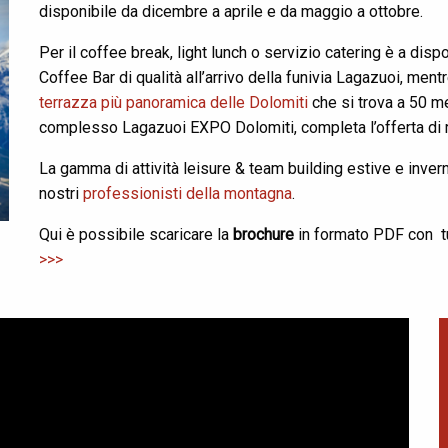
disponibile da dicembre a aprile e da maggio a ottobre.
Per il coffee break, light lunch o servizio catering è a disp
Coffee Bar di qualità all’arrivo della funivia Lagazuoi, mentr
terrazza più panoramica delle Dolomiti
che si trova a 50 me
complesso Lagazuoi EXPO Dolomiti, completa l’offerta di ri
La gamma di attività leisure & team building estive e invern
nostri
professionisti della montagna
.
Qui è possibile scaricare la
brochure
in formato PDF con tu
>>>