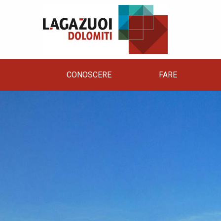
CONOSCERE
FARE