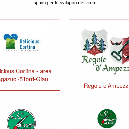
spunti per lo sviluppo dell'area.
icious Cortina - area
gazuoi-5Torri-Giau
Regole d'Ampezz