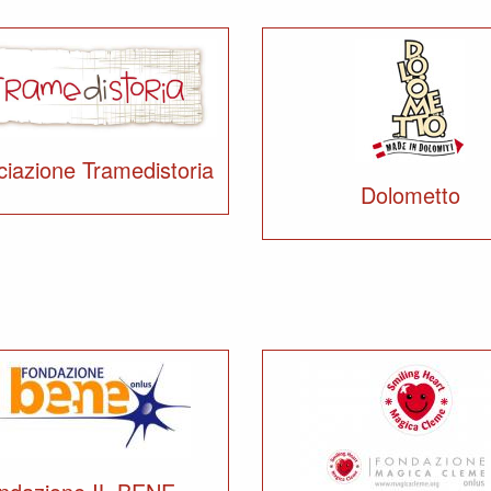
iazione Tramedistoria
Dolometto