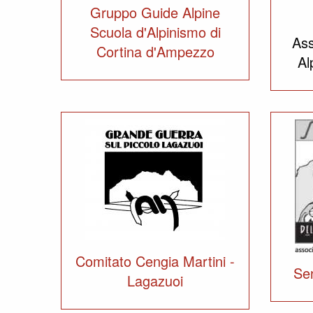
Gruppo Guide Alpine
Scuola d'Alpinismo di
Ass
Cortina d'Ampezzo
Al
Comitato Cengia Martini -
Sen
Lagazuoi