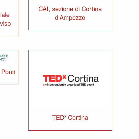
CAI, sezione di Cortina
nale
d'Ampezzo
eviso
 Ponti
x
TED
Cortina