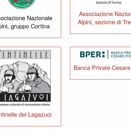
Associazione Nazio
ociazione Nazionale
Alpini, sezione di Tr
pini, gruppo Cortina
Banca Private Cesare
tinelle del Lagazuoi