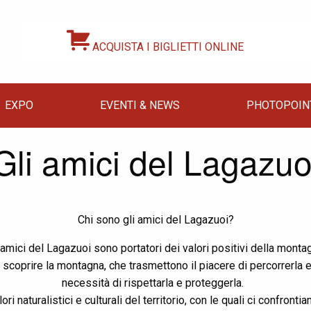
ACQUISTA I BIGLIETTI ONLINE
EXPO
EVENTI & NEWS
PHOTOPOIN
Gli amici del Lagazuo
Chi sono gli amici del Lagazuoi?
 amici del Lagazuoi sono portatori dei valori positivi della monta
 scoprire la montagna, che trasmettono il piacere di percorrerla 
necessità di rispettarla e proteggerla.
i naturalistici e culturali del territorio, con le quali ci confro