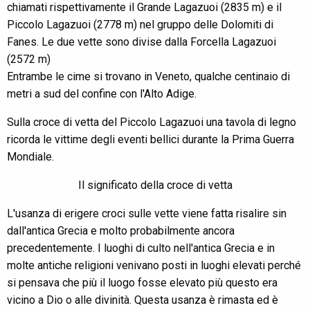
chiamati rispettivamente il Grande Lagazuoi (2835 m) e il
Piccolo Lagazuoi (2778 m) nel gruppo delle Dolomiti di
Fanes. Le due vette sono divise dalla Forcella Lagazuoi
(2572 m)
Entrambe le cime si trovano in Veneto, qualche centinaio di
metri a sud del confine con l'Alto Adige.
Sulla croce di vetta del Piccolo Lagazuoi una tavola di legno
ricorda le vittime degli eventi bellici durante la Prima Guerra
Mondiale.
Il significato della croce di vetta
L'usanza di erigere croci sulle vette viene fatta risalire sin
dall'antica Grecia e molto probabilmente ancora
precedentemente. I luoghi di culto nell'antica Grecia e in
molte antiche religioni venivano posti in luoghi elevati perché
si pensava che più il luogo fosse elevato più questo era
vicino a Dio o alle divinità. Questa usanza è rimasta ed è