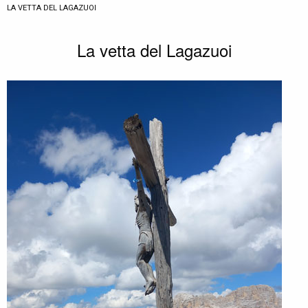
CURRENT:
LA VETTA DEL LAGAZUOI
La vetta del Lagazuoi