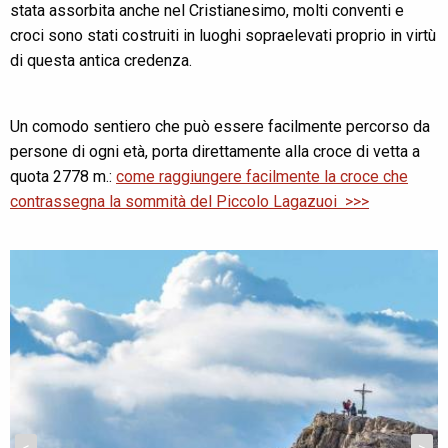
stata assorbita anche nel Cristianesimo, molti conventi e
croci sono stati costruiti in luoghi sopraelevati proprio in virtù
di questa antica credenza.
Un comodo sentiero che può essere facilmente percorso da
persone di ogni età, porta direttamente alla croce di vetta a
quota 2778 m.:
come raggiungere facilmente la croce che
contrassegna la sommità del Piccolo Lagazuoi >>>
<
>