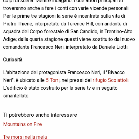
colpi di scena. Mentre indagano, i due attori principali si
troveranno anche a fare i conti con varie vicende personali.
Per le prime tre stagioni la serie è incentrata sulla vita di
Pietro Thiene, interpretato da Terence Hill, comandante di
squadra del Corpo forestale di San Candido, in Trentino-Alto
Adige; dalla quarta stagione questi viene sostituito dal nuovo
comandante Francesco Neri, interpretato da Daniele Liotti.
Curiosità
L'abitazione del protagonista Francesco Neri, il "Bivacco
Neri", è ubicato alle
5 Torri
, nei pressi del
rifugio Scoiattoli
.
L'edificio è stato costruito per la serie tv e in seguito
smantellato.
Ti potrebbero anche interessare
Mountains on Fire
Tre morsi nella mela