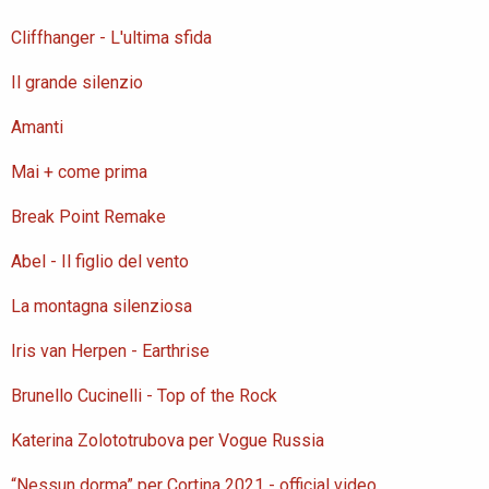
Cliffhanger - L'ultima sfida
Il grande silenzio
Amanti
Mai + come prima
Break Point Remake
Abel - Il figlio del vento
La montagna silenziosa
Iris van Herpen - Earthrise
Brunello Cucinelli - Top of the Rock
Katerina Zolototrubova per Vogue Russia
“Nessun dorma” per Cortina 2021 - official video