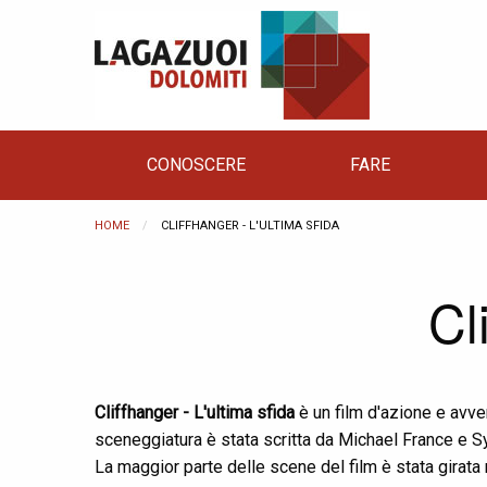
CONOSCERE
FARE
HOME
CURRENT:
CLIFFHANGER - L'ULTIMA SFIDA
Cl
Cliffhanger - L'ultima sfida
è un film d'azione e avv
sceneggiatura è stata scritta da Michael France e Sy
La maggior parte delle scene del film è stata girata 