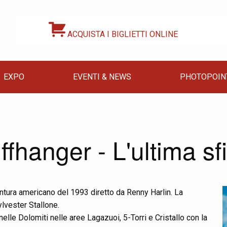
ACQUISTA I BIGLIETTI ONLINE
EXPO
EVENTI & NEWS
PHOTOPOIN
iffhanger - L'ultima sf
entura americano del 1993 diretto da Renny Harlin. La
lvester Stallone.
nelle Dolomiti nelle aree Lagazuoi, 5-Torri e Cristallo con la