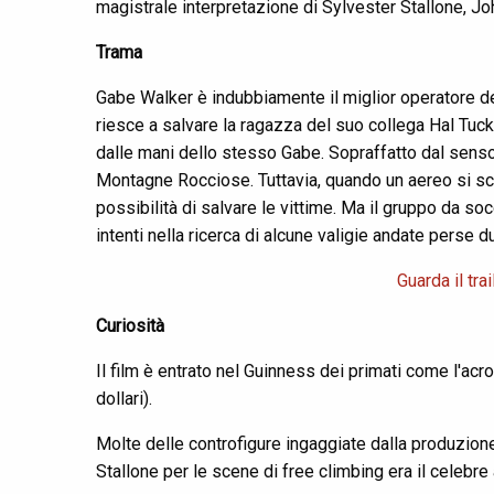
magistrale interpretazione di Sylvester Stallone, J
Trama
Gabe Walker è indubbiamente il miglior operatore de
riesce a salvare la ragazza del suo collega Hal Tu
dalle mani dello stesso Gabe. Sopraffatto dal senso 
Montagne Rocciose. Tuttavia, quando un aereo si schia
possibilità di salvare le vittime. Ma il gruppo da so
intenti nella ricerca di alcune valigie andate perse d
Guarda il tra
Curiosità
Il film è entrato nel Guinness dei primati come l'acro
dollari).
Molte delle controfigure ingaggiate dalla produzione 
Stallone per le scene di free climbing era il celebr