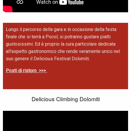
Lungo il percorso della gara e in occasione della festa
finale che si terrà a Pocol, si potranno gustare piatti
gustosissimi. Ed è proprio la cura particolare dedicata
all'aspetto gastronomico che rende veramente unico nel
suo genere il Delicious Festival Dolomiti.
Posti di ristoro >>>
Delicious Climbing Dolomiti