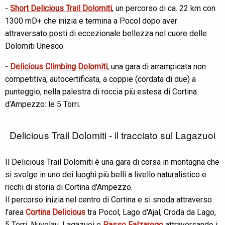
-
Short Delicious Trail Dolomiti
, un percorso di ca. 22 km con
1300 mD+ che inizia e termina a Pocol dopo aver
attraversato posti di eccezionale bellezza nel cuore delle
Dolomiti Unesco.
-
Delicious Climbing Dolomiti
, una gara di arrampicata non
competitiva, autocertificata, a coppie (cordata di due) a
punteggio, nella palestra di roccia più estesa di Cortina
d’Ampezzo: le 5 Torri.
Delicious Trail Dolomiti - il tracciato sul Lagazuoi
Il Delicious Trail Dolomiti è una gara di corsa in montagna che
si svolge in uno dei luoghi più belli a livello naturalistico e
ricchi di storia di Cortina d'Ampezzo.
Il percorso inizia nel centro di Cortina e si snoda attraverso
l’area
Cortina
Delicious
tra Pocol, Lago d'Ajal, Croda da Lago,
5 Torri, Nuvolau, Lagazuoi e
Passo Falzarego
attraversando i