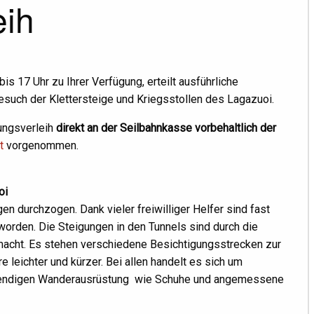
eih
s 17 Uhr zu Ihrer Verfügung, erteilt ausführliche
Besuch der Klettersteige und Kriegsstollen des Lagazuoi.
ungsverleih
direkt an der Seilbahnkasse vorbehaltlich der
t
vorgenommen.
oi
durchzogen. Dank vieler freiwilliger Helfer sind fast
t worden. Die Steigungen in den Tunnels sind durch die
macht. Es stehen verschiedene Besichtigungsstrecken zur
 leichter und kürzer. Bei allen handelt es sich um
wendigen Wanderausrüstung wie Schuhe und angemessene