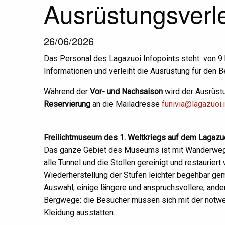
Ausrüstungsverl
26/06/2026
Das Personal des Lagazuoi Infopoints steht von 9 bi
Informationen und verleiht die Ausrüstung für den 
Während der
Vor- und Nachsaison
wird der Ausrüst
Reservierung
an die Mailadresse
funivia@lagazuoi.i
Freilichtmuseum des 1. Weltkriegs auf dem Lagazu
Das ganze Gebiet des Museums ist mit Wanderwegen 
alle Tunnel und die Stollen gereinigt und restaurier
Wiederherstellung der Stufen leichter begehbar ge
Auswahl, einige längere und anspruchsvollere, andere
Bergwege: die Besucher müssen sich mit der not
Kleidung ausstatten.