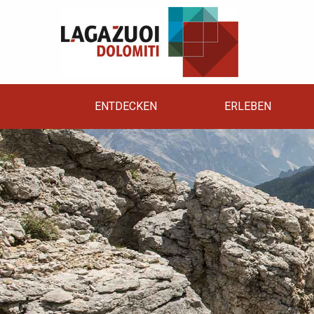
ENTDECKEN
ERLEBEN