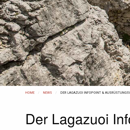
HOME
NEWS
CURRENT:
DER LAGAZUOI INFOPOINT & AUSRÜSTUNGS
Der Lagazuoi Inf