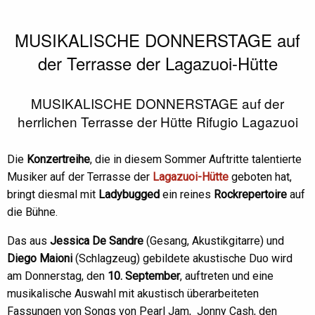
MUSIKALISCHE DONNERSTAGE auf
der Terrasse der Lagazuoi-Hütte
MUSIKALISCHE DONNERSTAGE auf der
herrlichen Terrasse der Hütte Rifugio Lagazuoi
Die
Konzertreihe
, die in diesem Sommer Auftritte talentierte
Musiker auf der Terrasse der
Lagazuoi-Hütte
geboten hat,
bringt diesmal mit
Ladybugged
ein reines
Rockrepertoire
auf
die Bühne.
Das aus
Jessica De Sandre
(Gesang, Akustikgitarre) und
Diego Maioni
(Schlagzeug) gebildete akustische Duo wird
am Donnerstag, den
10. September
, auftreten und eine
musikalische Auswahl mit akustisch überarbeiteten
Fassungen von Songs von Pearl Jam, Jonny Cash, den