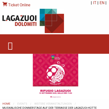
|
IT
|
EN
|
Ticket Online
HOME
EVENTS
WEITERE VERANSTALTUNGEN
CURRENT:
MUSIKALISCHE DONNERSTAGE AUF DER TERRASSE DER LAGAZUOI-HÜTTE