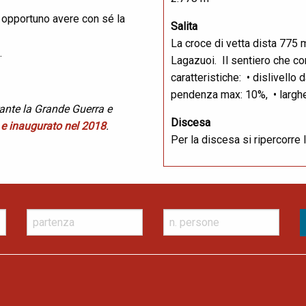
è opportuno avere con sé la
Salita
La croce di vetta dista 775 m
o.
Lagazuoi. Il sentiero che co
caratteristiche: • dislivello
pendenza max: 10%, • larghe
rante la Grande Guerra e
Discesa
o e inaugurato nel 2018
.
Per la discesa si ripercorre 