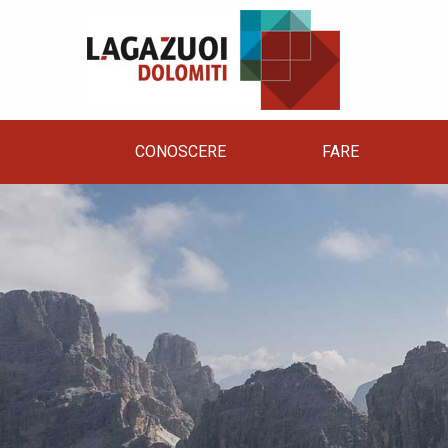
CONOSCERE
FARE