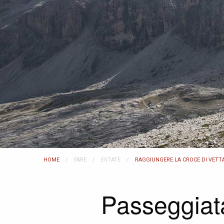
HOME
FARE
ESTATE
RAGGIUNGERE LA CROCE DI VETT
Passeggiata