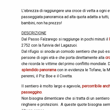
L'ebrezza di raggiungere una croce di vetta a ogni e
passeggiata panoramica ad alta quota adatta a tutti,
bambini, non ha prezzo!
DESCRIZIONE
Dal Passo Falzarego si raggiunge in pochi minuti il
2752 con la funivia del Lagazuoi.
Dal rifugio si snoda un comodo sentiero che può e
persone di ogni età e che porta direttamente alla
cr
che ricorda le vittime del primo conflitto mondiale.
splendido panorama
con in evidenza le Tofane, la 
perenni, il Piz Boe e il Civetta.
Il sentiero è molto largo e agevole,
percorribile anc
passeggino
.
Non bisogna dimenticare che si tratta di un sentier
ringhiere e protezioni. A queste quote bisogna se