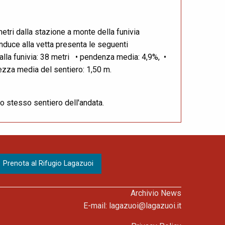
etri dalla stazione a monte della funivia
nduce alla vetta presenta le seguenti
 dalla funivia: 38 metri • pendenza media: 4,9%, •
zza media del sentiero: 1,50 m.
lo stesso sentiero dell'andata.
Archivio News
E-mail:
lagazuoi@lagazuoi.it