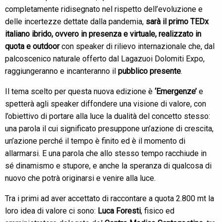
completamente ridisegnato nel rispetto dell’evoluzione e
delle incertezze dettate dalla pandemia,
sarà il primo TEDx
italiano ibrido, ovvero in presenza e virtuale, realizzato in
quota e outdoor
con speaker di rilievo internazionale che, dal
palcoscenico naturale offerto dal Lagazuoi Dolomiti Expo,
raggiungeranno e incanteranno il
pubblico presente
.
Il tema scelto per questa nuova edizione è
‘Emergenze’
e
spetterà agli speaker diffondere una visione di valore, con
l’obiettivo di portare alla luce la dualità del concetto stesso:
una parola il cui significato presuppone un’azione di crescita,
un’azione perché il tempo è finito ed è il momento di
allarmarsi. E una parola che allo stesso tempo racchiude in
sé dinamismo e stupore, e anche la speranza di qualcosa di
nuovo che potrà originarsi e venire alla luce.
Tra i primi ad aver accettato di raccontare a quota 2.800 mt la
loro idea di valore ci sono:
Luca Foresti
, fisico ed