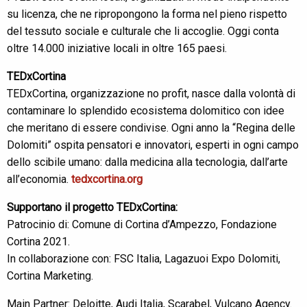
su licenza, che ne ripropongono la forma nel pieno rispetto
del tessuto sociale e culturale che li accoglie. Oggi conta
oltre 14.000 iniziative locali in oltre 165 paesi.
TEDxCortina
TEDxCortina, organizzazione no profit, nasce dalla volontà di
contaminare lo splendido ecosistema dolomitico con idee
che meritano di essere condivise. Ogni anno la “Regina delle
Dolomiti” ospita pensatori e innovatori, esperti in ogni campo
dello scibile umano: dalla medicina alla tecnologia, dall’arte
all’economia.
tedxcortina.org
Supportano il progetto TEDxCortina:
Patrocinio di: Comune di Cortina d’Ampezzo, Fondazione
Cortina 2021.
In collaborazione con: FSC Italia, Lagazuoi Expo Dolomiti,
Cortina Marketing.
Main Partner: Deloitte, Audi Italia, Scarabel, Vulcano Agency.