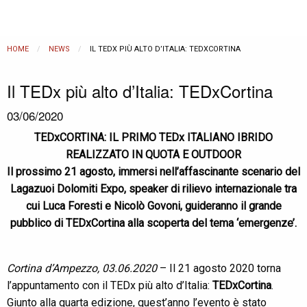
HOME
NEWS
CURRENT:
IL TEDX PIÙ ALTO D’ITALIA: TEDXCORTINA
Il TEDx più alto d’Italia: TEDxCortina
03/06/2020
TEDxCORTINA: IL PRIMO TEDx ITALIANO IBRIDO
REALIZZATO IN QUOTA E OUTDOOR
Il prossimo 21 agosto, immersi nell’affascinante scenario del
Lagazuoi Dolomiti Expo, speaker di rilievo internazionale tra
cui Luca Foresti e Nicolò Govoni, guideranno il grande
pubblico di TEDxCortina alla scoperta del tema ‘emergenze’.
Cortina d’Ampezzo, 03.06.2020
– Il 21 agosto 2020 torna
l’appuntamento con il TEDx più alto d’Italia:
TEDxCortina
.
Giunto alla quarta edizione, quest’anno l’evento è stato