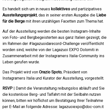
Es handelt sich um in neues
kollektives
und partizipatives
Ausstellungsprojekt
, das in seiner ersten Ausgabe die
Liebe
für die Berge
mit ihren unzähligen Facetten zum Thema hat.
Auf der Ausstellung werden die besten Instagram-Inhalte
von Foto- und Bergbegeisterten aus ganz Italien gezeigt, die
im Rahmen der #lagazuoidarecord-Challenge veröffentlicht
worden sind, welche von der Lagazuoi EXPO Dolomiti in
Zusammenarbeit mit der Instagramers Italia-Community ins
Leben gerufen wurde.
Das Projekt wird von
Orazio Spoto
, Präsident von
Instagramers Italia und Kurator der Ausstellung, vorgestellt.
RSVP
| Damit die Veranstaltung reibungslos abläuft und Sie
die kostenlose Berg- und Talfahrt mit der Seilbahn nutzen
können, bitten wir höflichst um Bestätigung Ihrer Teilnahme
per E-Mail an folgende Adresse: lagazuoiexpo@doc-com.it