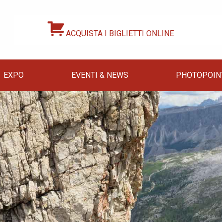
ACQUISTA I BIGLIETTI ONLINE
EXPO
EVENTI & NEWS
PHOTOPOIN