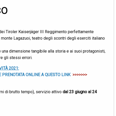
co
 dei Tiroler Kaiserjäger III Reggimento perfettamente
l monte Lagazuoi, teatro degli scontri degli eserciti italiano
re una dimensione tangibile alla storia e ai suoi protagonisti,
e gli stessi errori.
ITÀ 2021:
RE PRENOTATA ONLINE A QUESTO LINK
>>>>>>>
iorni di brutto tempo), servizio attivo
dal 23 giugno al 24