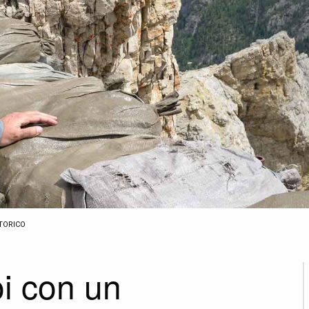
STORICO
oi con un