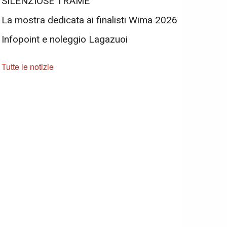
SILENZIOSE TRAME
La mostra dedicata ai finalisti Wima 2026
Infopoint e noleggio Lagazuoi
Tutte le notizie